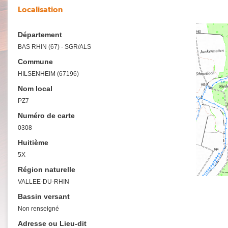
Localisation
Département
BAS RHIN (67) - SGR/ALS
Commune
HILSENHEIM (67196)
Nom local
PZ7
Numéro de carte
0308
Huitième
5X
Région naturelle
VALLEE-DU-RHIN
Bassin versant
Non renseigné
Adresse ou Lieu-dit