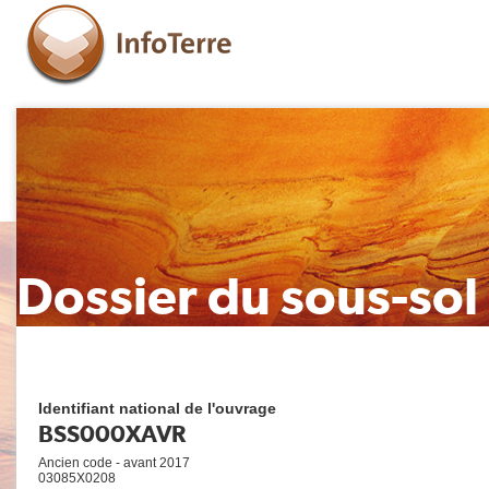
Dossier du sous-sol
Identifiant national de l'ouvrage
BSS000XAVR
Ancien code - avant 2017
03085X0208