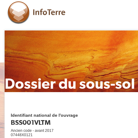
Dossier du sous-sol
Identifiant national de l'ouvrage
BSS001VLTM
Ancien code - avant 2017
07448X0121