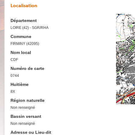
Localisation
Département
LOIRE (42) - SGR/RHA
Commune
FIRMINY (42095)
Nom local
CDF
Numéro de carte
0744
Huitième
8X
Région naturelle
Non renseigné
Bassin versant
Non renseigné
Adresse ou Lieu-dit