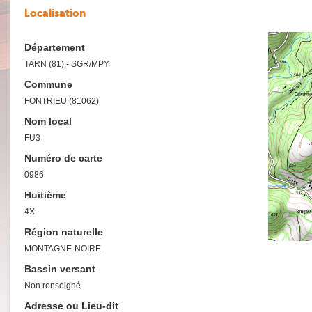
Localisation
Département
TARN (81) - SGR/MPY
Commune
FONTRIEU (81062)
Nom local
FU3
Numéro de carte
0986
Huitième
4X
Région naturelle
MONTAGNE-NOIRE
Bassin versant
Non renseigné
Adresse ou Lieu-dit