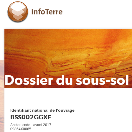
Dossier du sous-sol
Identifiant national de l'ouvrage
BSS002GGXE
Ancien code - avant 2017
09864X0065