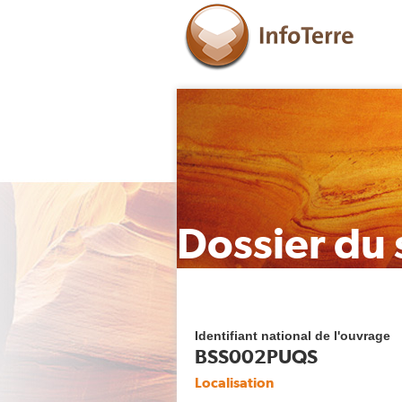
Dossier du 
Identifiant national de l'ouvrage
BSS002PUQS
Localisation