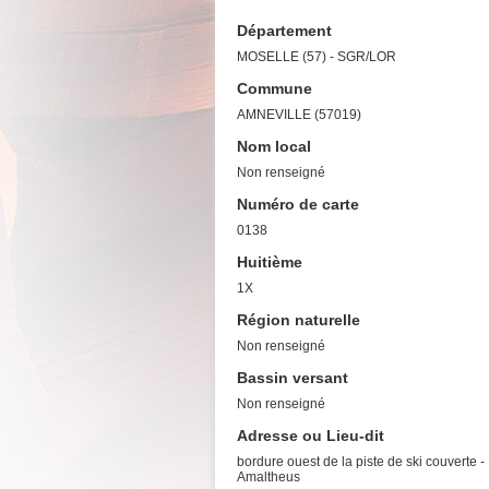
Département
MOSELLE (57) - SGR/LOR
Commune
AMNEVILLE (57019)
Nom local
Non renseigné
Numéro de carte
0138
Huitième
1X
Région naturelle
Non renseigné
Bassin versant
Non renseigné
Adresse ou Lieu-dit
bordure ouest de la piste de ski couverte -
Amaltheus