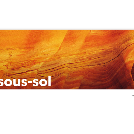
sous-sol