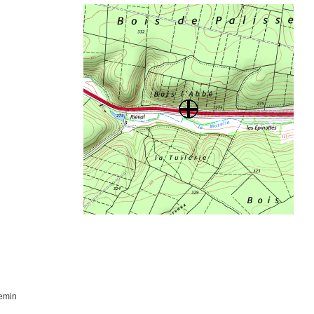
hemin