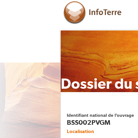
Dossier du 
Identifiant national de l'ouvrage
BSS002PVGM
Localisation