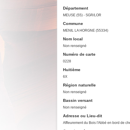
Département
MEUSE (55) - SGR/LOR
Commune
MENIL LA HORGNE (55334)
Nom local
Non renseigné
Numéro de carte
0228
Huitième
6X
Région naturelle
Non renseigné
Bassin versant
Non renseigné
Adresse ou Lieu-dit
Affleurement du Bois l'Abbé en bord de c