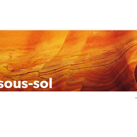
sous-sol