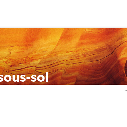
sous-sol