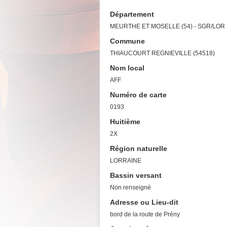
Département
MEURTHE ET MOSELLE (54) - SGR/LOR
Commune
THIAUCOURT REGNIEVILLE (54518)
Nom local
AFF
Numéro de carte
0193
Huitième
2X
Région naturelle
LORRAINE
Bassin versant
Non renseigné
Adresse ou Lieu-dit
bord de la route de Prény