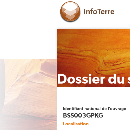
Dossier du 
Identifiant national de l'ouvrage
BSS003GPKG
Localisation