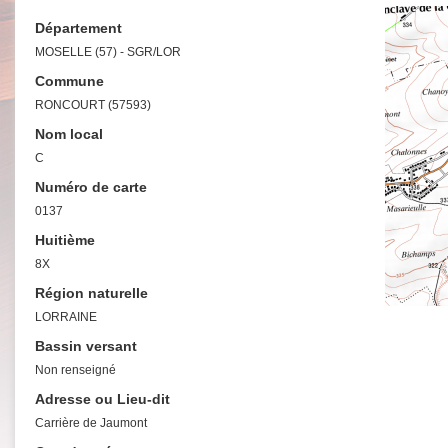
Département
MOSELLE (57) - SGR/LOR
Commune
RONCOURT (57593)
Nom local
C
Numéro de carte
0137
Huitième
8X
Région naturelle
LORRAINE
Bassin versant
Non renseigné
Adresse ou Lieu-dit
Carrière de Jaumont