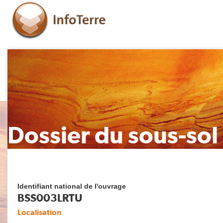
Dossier du sous-sol
Identifiant national de l'ouvrage
BSS003LRTU
Localisation