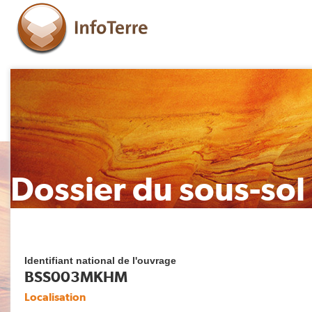
Dossier du sous-sol
Identifiant national de l'ouvrage
BSS003MKHM
Localisation