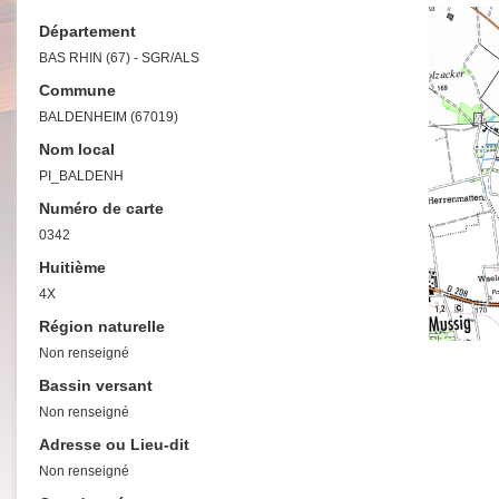
Département
BAS RHIN (67) - SGR/ALS
Commune
BALDENHEIM (67019)
Nom local
PI_BALDENH
Numéro de carte
0342
Huitième
4X
Région naturelle
Non renseigné
Bassin versant
Non renseigné
Adresse ou Lieu-dit
Non renseigné