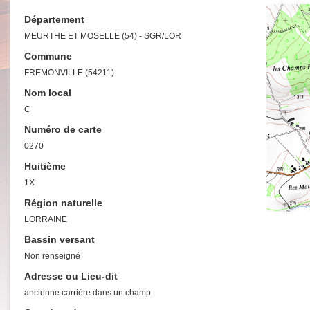
Département
MEURTHE ET MOSELLE (54) - SGR/LOR
Commune
FREMONVILLE (54211)
Nom local
C
Numéro de carte
0270
Huitième
1X
Région naturelle
LORRAINE
Bassin versant
Non renseigné
Adresse ou Lieu-dit
ancienne carrière dans un champ