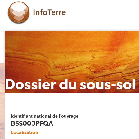
Dossier du sous-sol
Identifiant national de l'ouvrage
BSS003PFQA
Localisation