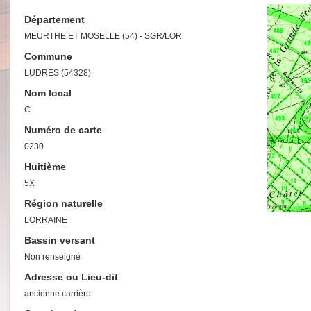
Département
MEURTHE ET MOSELLE (54) - SGR/LOR
Commune
LUDRES (54328)
Nom local
C
Numéro de carte
0230
Huitième
5X
Région naturelle
LORRAINE
Bassin versant
Non renseigné
Adresse ou Lieu-dit
ancienne carrière