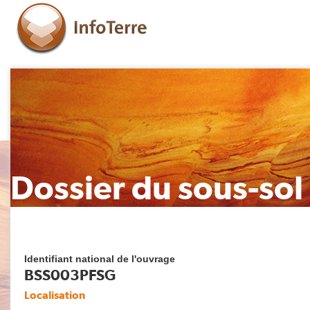
Dossier du sous-sol
Identifiant national de l'ouvrage
BSS003PFSG
Localisation