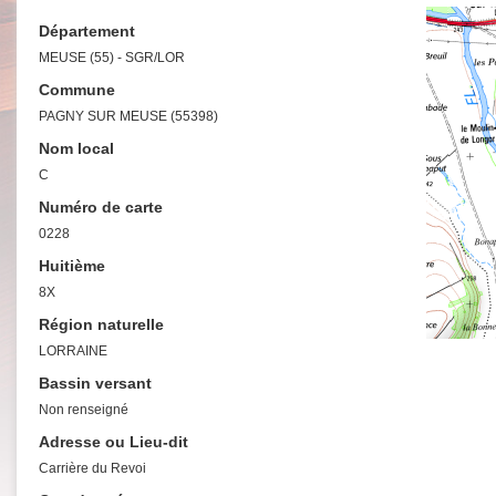
Département
MEUSE (55) - SGR/LOR
Commune
PAGNY SUR MEUSE (55398)
Nom local
C
Numéro de carte
0228
Huitième
8X
Région naturelle
LORRAINE
Bassin versant
Non renseigné
Adresse ou Lieu-dit
Carrière du Revoi