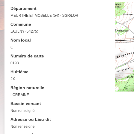
Département
MEURTHE ET MOSELLE (54) - SGR/LOR
Commune
JAULNY (54275)
Nom local
C
Numéro de carte
0193
Huitième
2X
Région naturelle
LORRAINE
Bassin versant
Non renseigné
Adresse ou Lieu-dit
Non renseigné