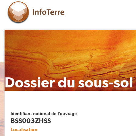
Dossier du sous-sol
Identifiant national de l'ouvrage
BSS003ZHSS
Localisation