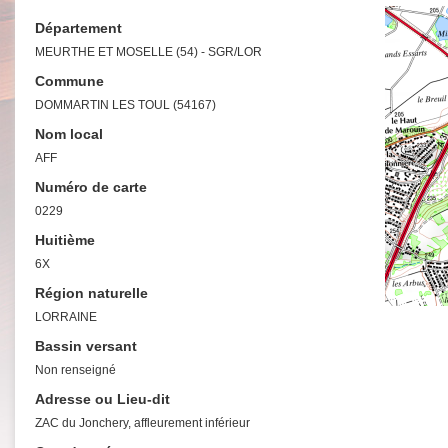
Département
MEURTHE ET MOSELLE (54) - SGR/LOR
Commune
DOMMARTIN LES TOUL (54167)
Nom local
AFF
Numéro de carte
0229
Huitième
6X
Région naturelle
LORRAINE
Bassin versant
Non renseigné
Adresse ou Lieu-dit
ZAC du Jonchery, affleurement inférieur