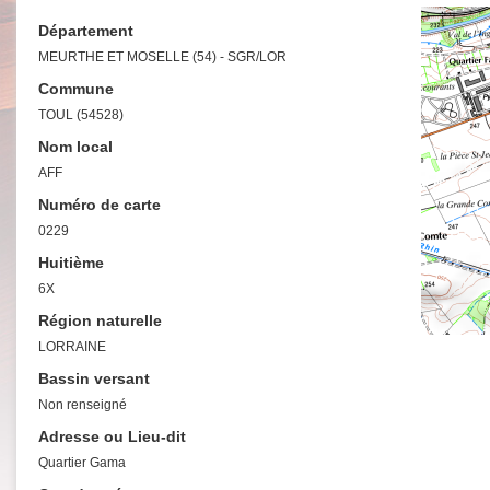
Département
MEURTHE ET MOSELLE (54) - SGR/LOR
Commune
TOUL (54528)
Nom local
AFF
Numéro de carte
0229
Huitième
6X
Région naturelle
LORRAINE
Bassin versant
Non renseigné
Adresse ou Lieu-dit
Quartier Gama