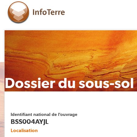
Dossier du sous-sol
Identifiant national de l'ouvrage
BSS004AYJL
Localisation