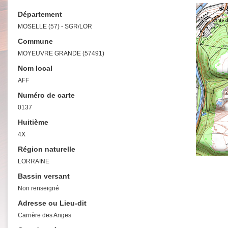
Département
MOSELLE (57) - SGR/LOR
Commune
MOYEUVRE GRANDE (57491)
Nom local
AFF
Numéro de carte
0137
Huitième
4X
Région naturelle
LORRAINE
Bassin versant
Non renseigné
Adresse ou Lieu-dit
Carrière des Anges