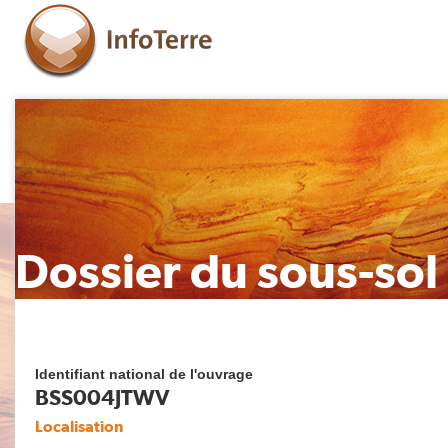
Dossier du sous-sol
Identifiant national de l'ouvrage
BSS004JTWV
Localisation