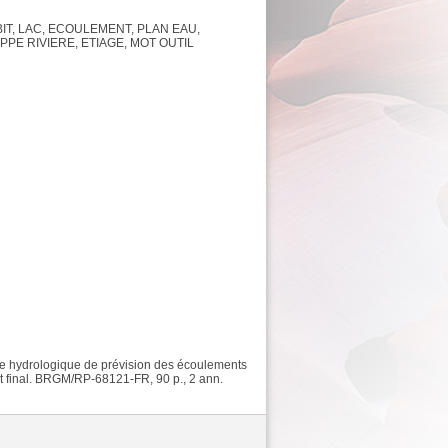
T, LAC, ECOULEMENT, PLAN EAU,
PPE RIVIERE, ETIAGE, MOT OUTIL
 hydrologique de prévision des écoulements
rt final. BRGM/RP-68121-FR, 90 p., 2 ann.