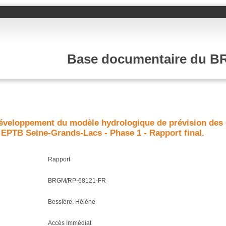
Base documentaire du 
veloppement du modèle hydrologique de prévision des 
l’ EPTB Seine-Grands-Lacs - Phase 1 - Rapport final.
Rapport
BRGM/RP-68121-FR
Bessière, Hélène
Accès Immédiat